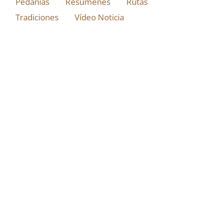
Pedanías
Resúmenes
Rutas
Tradiciones
Vídeo Noticia