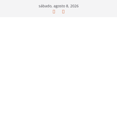
Saltar
sábado, agosto 8, 2026
al
contenido