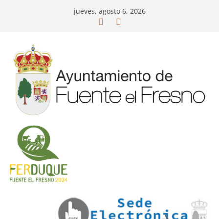
Saltar
jueves, agosto 6, 2026
al
contenido