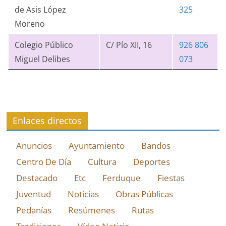
de Asis López
325
Moreno
Colegio Público
C/ Pío XII, 16
926 806
Miguel Delibes
073
Enlaces directos
Anuncios
Ayuntamiento
Bandos
Centro De Día
Cultura
Deportes
Destacado
Etc
Ferduque
Fiestas
Juventud
Noticias
Obras Públicas
Pedanías
Resúmenes
Rutas