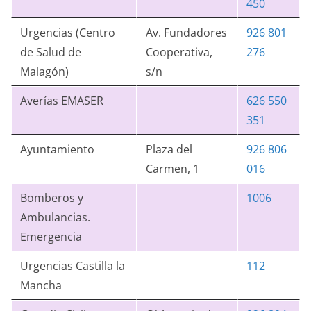
450
Urgencias (Centro
Av. Fundadores
926 801
de Salud de
Cooperativa,
276
Malagón)
s/n
Averías EMASER
626 550
351
Ayuntamiento
Plaza del
926 806
Carmen, 1
016
Bomberos y
1006
Ambulancias.
Emergencia
Urgencias Castilla la
112
Mancha