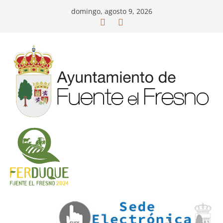
Saltar
domingo, agosto 9, 2026
al
contenido