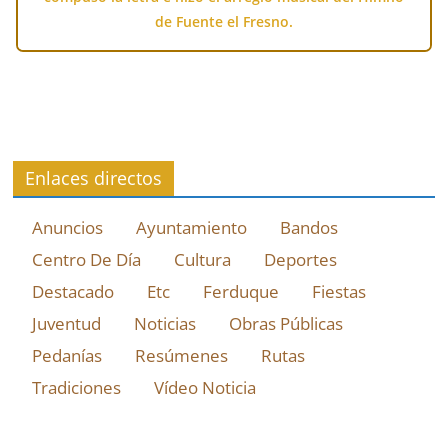
de Fuente el Fresno.
Enlaces directos
Anuncios
Ayuntamiento
Bandos
Centro De Día
Cultura
Deportes
Destacado
Etc
Ferduque
Fiestas
Juventud
Noticias
Obras Públicas
Pedanías
Resúmenes
Rutas
Tradiciones
Vídeo Noticia