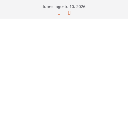
Saltar
lunes, agosto 10, 2026
al
contenido