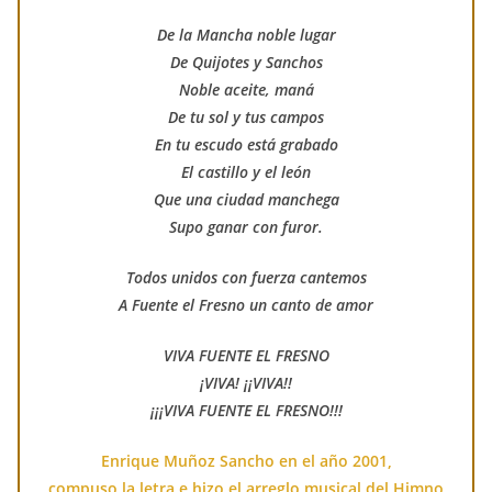
De la Mancha noble lugar
De Quijotes y Sanchos
Noble aceite, maná
De tu sol y tus campos
En tu escudo está grabado
El castillo y el león
Que una ciudad manchega
Supo ganar con furor.
Todos unidos con fuerza cantemos
A Fuente el Fresno un canto de amor
VIVA FUENTE EL FRESNO
¡VIVA! ¡¡VIVA!!
¡¡¡VIVA FUENTE EL FRESNO!!!
Enrique Muñoz Sancho en el año 2001,
compuso la letra e hizo el arreglo musical del Himno