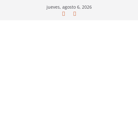
Saltar
jueves, agosto 6, 2026
al
contenido