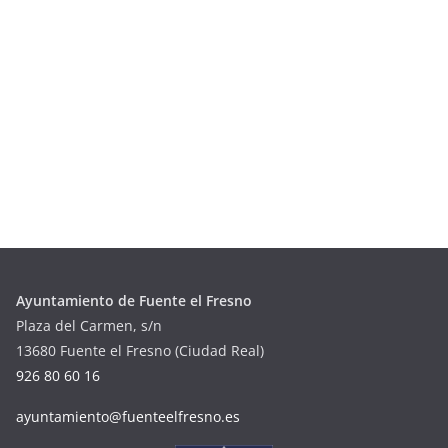
Ayuntamiento de Fuente el Fresno
Plaza del Carmen, s/n
13680 Fuente el Fresno (Ciudad Real)
926 80 60 16
ayuntamiento@fuenteelfresno.es