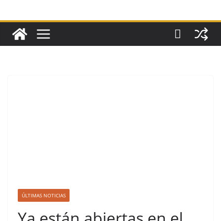
ÚLTIMAS NOTICIAS
Ya están abiertas en el