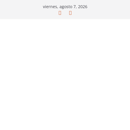
Saltar
viernes, agosto 7, 2026
al
contenido