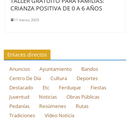
TALLER GRATUITO PARA FAMILIAS:
CRIANZA POSITIVA DE 0 A 6 AÑOS
11 marzo, 2025
Enlaces directos
Anuncios
Ayuntamiento
Bandos
Centro De Día
Cultura
Deportes
Destacado
Etc
Ferduque
Fiestas
Juventud
Noticias
Obras Públicas
Pedanías
Resúmenes
Rutas
Tradiciones
Vídeo Noticia