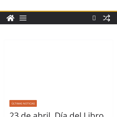
ÚLTIMAS NOTICIAS
23 de abril, Día del Libro