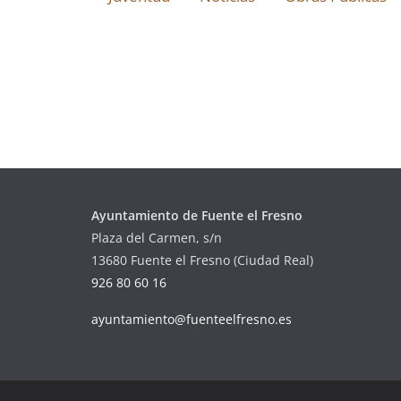
Ayuntamiento de Fuente el Fresno
Plaza del Carmen, s/n
13680 Fuente el Fresno (Ciudad Real)
926 80 60 16
ayuntamiento@fuenteelfresno.es