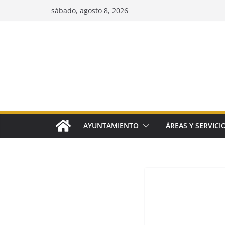
Saltar
sábado, agosto 8, 2026
al
contenido
AYUNTAMIENTO
ÁREAS Y SERVICI