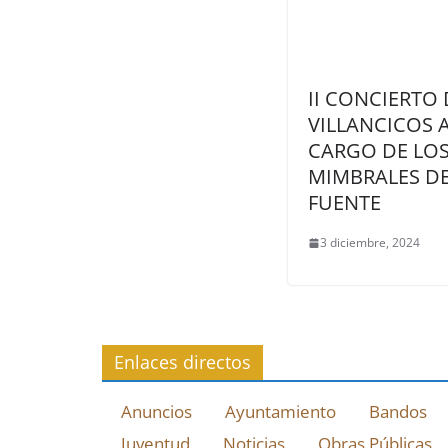
II CONCIERTO 
VILLANCICOS 
CARGO DE LO
MIMBRALES DE
FUENTE
3 diciembre, 2024
Enlaces directos
Anuncios
Ayuntamiento
Bandos
Juventud
Noticias
Obras Públicas