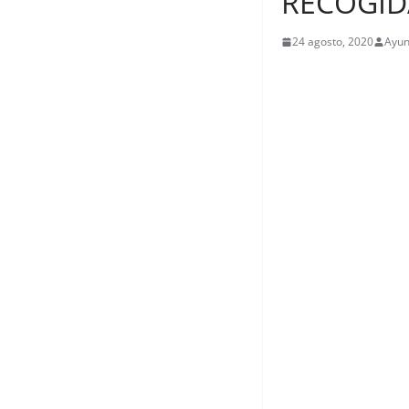
RECOGID
24 agosto, 2020
Ayun