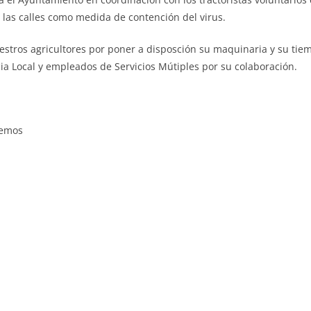
 las calles como medida de contención del virus.
stros agricultores por poner a disposción su maquinaria y su tie
icia Local y empleados de Servicios Mútiples por su colaboración.
remos