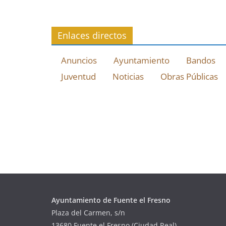
Enlaces directos
Anuncios
Ayuntamiento
Bandos
Juventud
Noticias
Obras Públicas
Ayuntamiento de Fuente el Fresno
Plaza del Carmen, s/n
13680 Fuente el Fresno (Ciudad Real)