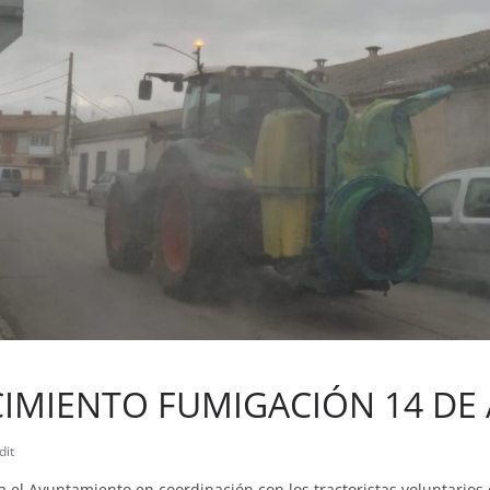
IMIENTO FUMIGACIÓN 14 DE 
dit
el Ayuntamiento en coordinación con los tractoristas voluntarios