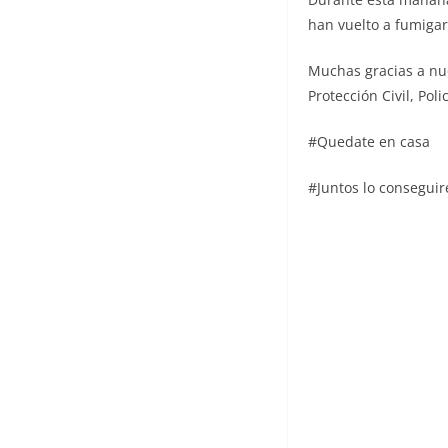
han vuelto a fumigar
Muchas gracias a nue
Protección Civil, Pol
#Quedate en casa
#Juntos lo consegui