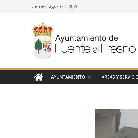
Saltar
viernes, agosto 7, 2026
al
contenido
AYUNTAMIENTO
ÁREAS Y SERVICI