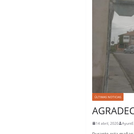
ÚLTIMAS NOTICIAS
AGRADEC
14 abril, 2020
AyuntE
Durante esta mañana 