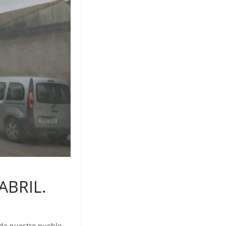
ABRIL.
 de nuestro pueblo,