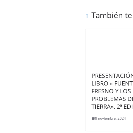
También te
PRESENTACIÓ
LIBRO » FUENT
FRESNO Y LOS
PROBLEMAS DE
TIERRA». 2ª ED
8 noviembre, 2024