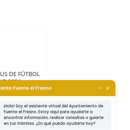
US DE FÚTBOL
NO 2024
 2024