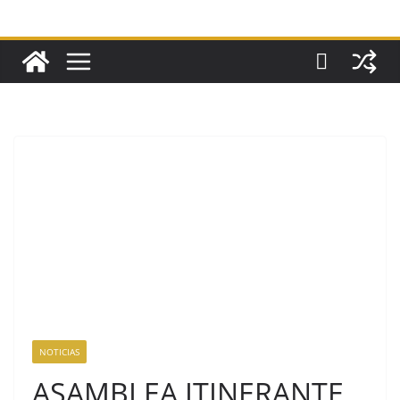
NOTICIAS
ASAMBLEA ITINERANTE