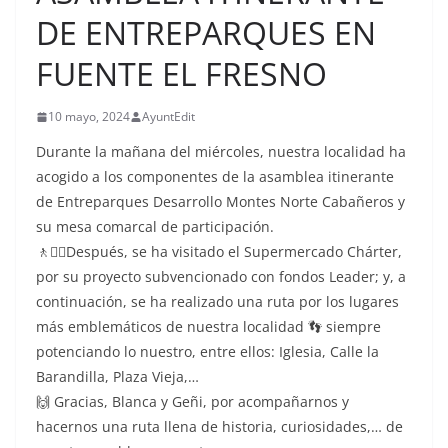
DE ENTREPARQUES EN
FUENTE EL FRESNO
10 mayo, 2024
AyuntEdit
Durante la mañana del miércoles, nuestra localidad ha
acogido a los componentes de la asamblea itinerante
de Entreparques Desarrollo Montes Norte Cabañeros y
su mesa comarcal de participación.
🚶🚶‍♀️Después, se ha visitado el Supermercado Chárter,
por su proyecto subvencionado con fondos Leader; y, a
continuación, se ha realizado una ruta por los lugares
más emblemáticos de nuestra localidad 👣 siempre
potenciando lo nuestro, entre ellos: Iglesia, Calle la
Barandilla, Plaza Vieja,…
🙌 Gracias, Blanca y Geñi, por acompañarnos y
hacernos una ruta llena de historia, curiosidades,… de