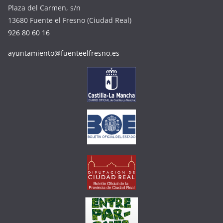
Plaza del Carmen, s/n
13680 Fuente el Fresno (Ciudad Real)
926 80 60 16
ayuntamiento@fuenteelfresno.es