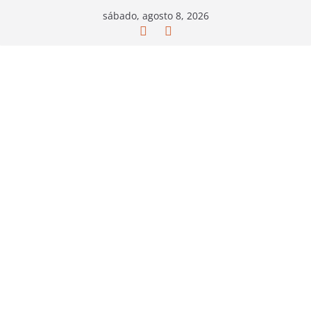
Saltar
sábado, agosto 8, 2026
al
contenido