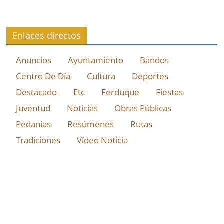
Enlaces directos
Anuncios
Ayuntamiento
Bandos
Centro De Día
Cultura
Deportes
Destacado
Etc
Ferduque
Fiestas
Juventud
Noticias
Obras Públicas
Pedanías
Resúmenes
Rutas
Tradiciones
Vídeo Noticia