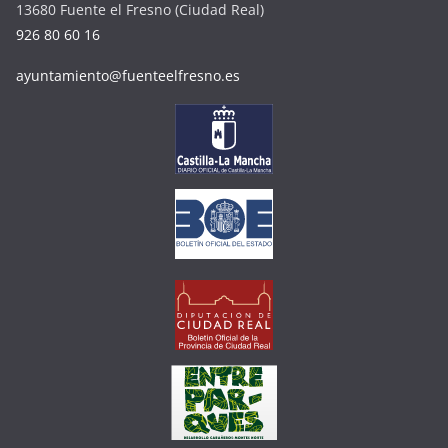
13680 Fuente el Fresno (Ciudad Real)
926 80 60 16
ayuntamiento@fuenteelfresno.es