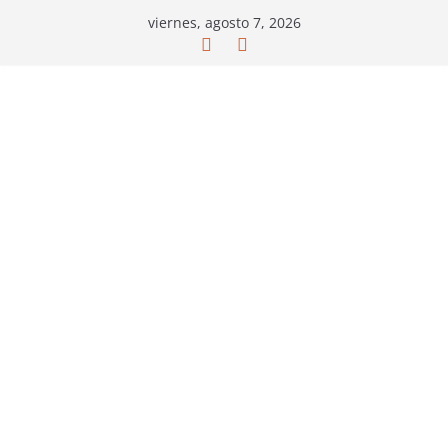
Saltar
viernes, agosto 7, 2026
al
contenido