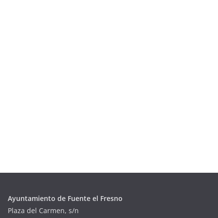
Ayuntamiento de Fuente el Fresno
Plaza del Carmen, s/n