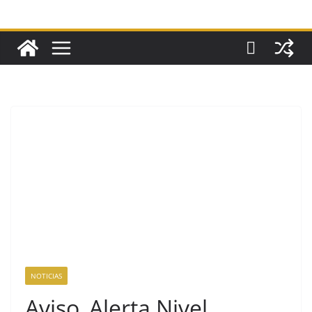
NOTICIAS
Aviso_Alerta Nivel