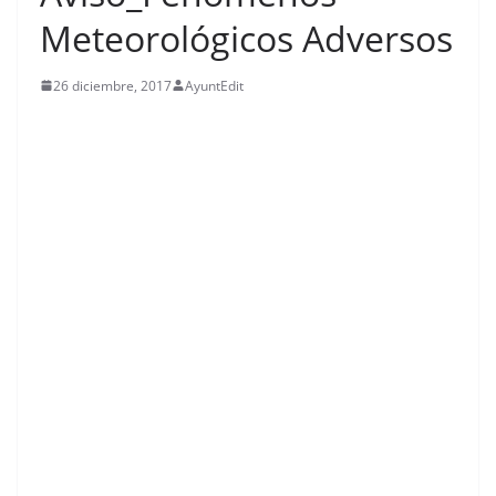
Meteorológicos Adversos
26 diciembre, 2017
AyuntEdit