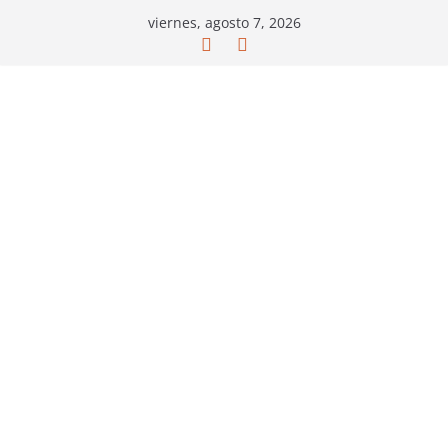
Saltar
viernes, agosto 7, 2026
al
contenido