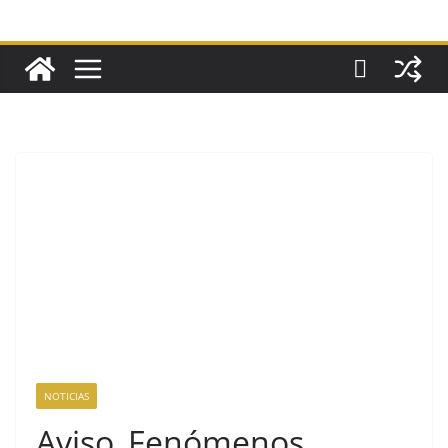
NOTICIAS
Aviso_Fenómenos