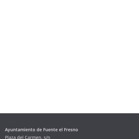
Ayuntamiento de Fuente el Fresno
Plaza del Carmen, s/n