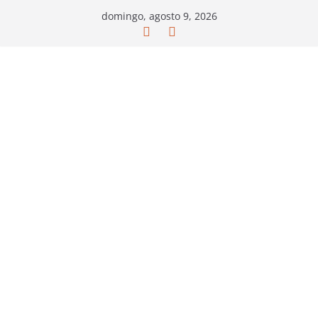
Saltar
domingo, agosto 9, 2026
al
contenido