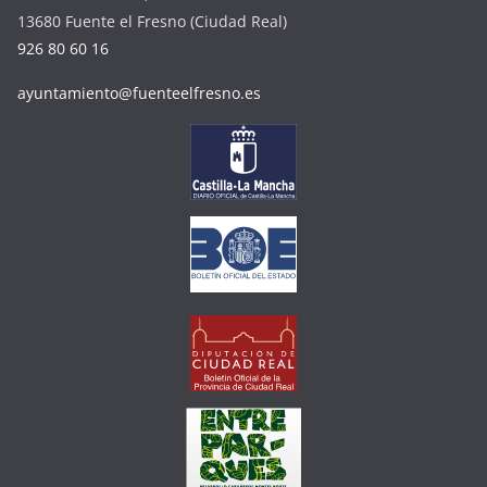
13680 Fuente el Fresno (Ciudad Real)
926 80 60 16
ayuntamiento@fuenteelfresno.es