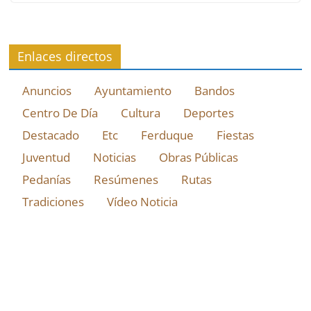
Enlaces directos
Anuncios
Ayuntamiento
Bandos
Centro De Día
Cultura
Deportes
Destacado
Etc
Ferduque
Fiestas
Juventud
Noticias
Obras Públicas
Pedanías
Resúmenes
Rutas
Tradiciones
Vídeo Noticia