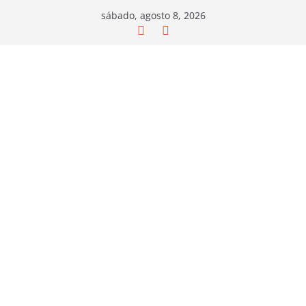
Saltar
sábado, agosto 8, 2026
al
contenido