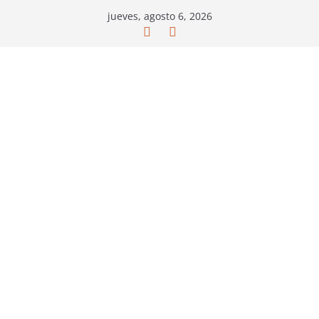
Saltar
jueves, agosto 6, 2026
al
contenido