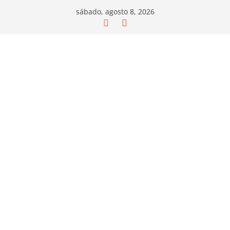
Saltar
sábado, agosto 8, 2026
al
contenido