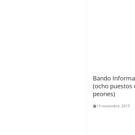
Bando Informa
(ocho puestos 
peones)
13 noviembre, 2015