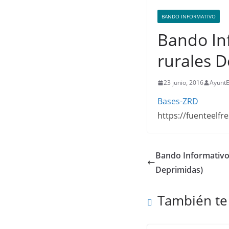
BANDO INFORMATIVO
Bando In
rurales D
23 junio, 2016
AyuntE
Bases-ZRD
https://fuenteelf
Bando Informativo
Deprimidas)
También te