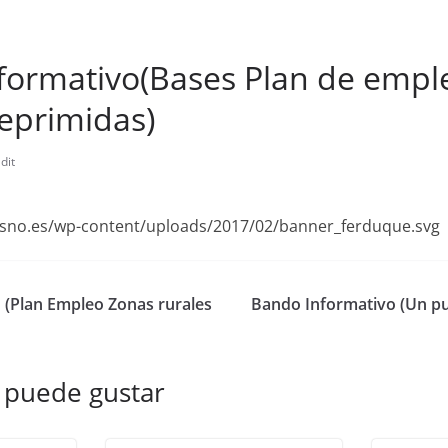
formativo(Bases Plan de empl
eprimidas)
dit
resno.es/wp-content/uploads/2017/02/banner_ferduque.svg
 (Plan Empleo Zonas rurales
Bando Informativo (Un pu
 puede gustar