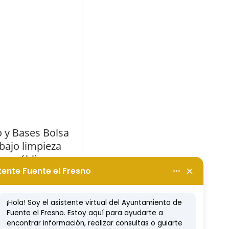
 y Bases Bolsa
bajo limpieza
ios públicos
ro, 2018