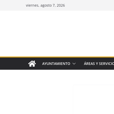
Saltar
viernes, agosto 7, 2026
al
contenido
AYUNTAMIENTO
ÁREAS Y SERVICI