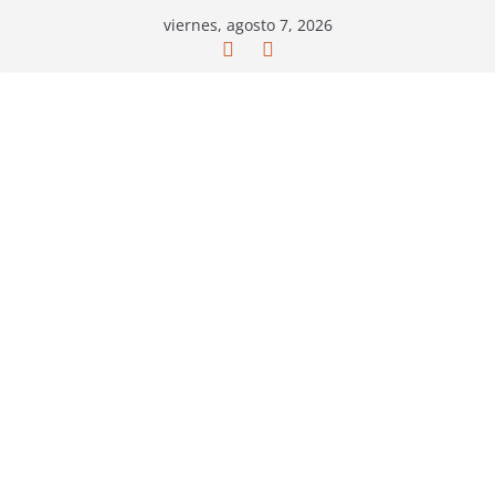
Saltar
viernes, agosto 7, 2026
al
contenido