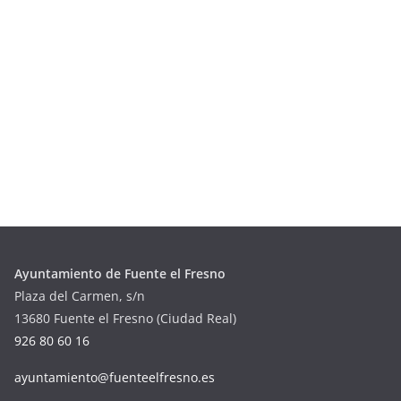
Ayuntamiento de Fuente el Fresno
Plaza del Carmen, s/n
13680 Fuente el Fresno (Ciudad Real)
926 80 60 16
ayuntamiento@fuenteelfresno.es