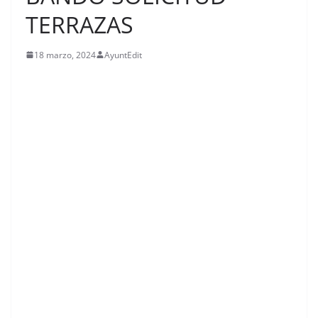
TERRAZAS
18 marzo, 2024
AyuntEdit