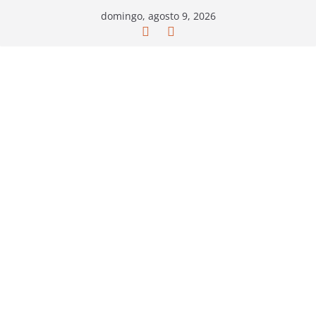
Saltar
domingo, agosto 9, 2026
al
contenido