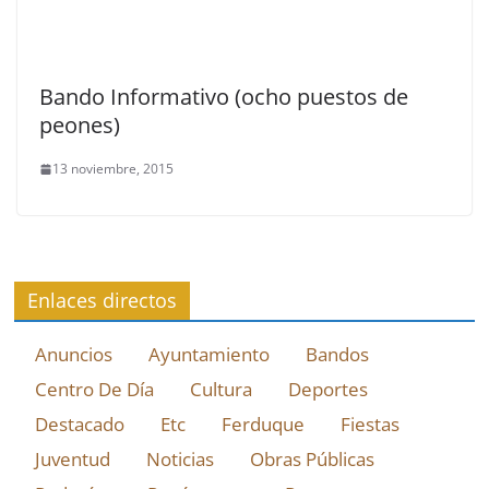
Bando Informativo (ocho puestos de
peones)
13 noviembre, 2015
Enlaces directos
Anuncios
Ayuntamiento
Bandos
Centro De Día
Cultura
Deportes
Destacado
Etc
Ferduque
Fiestas
Juventud
Noticias
Obras Públicas