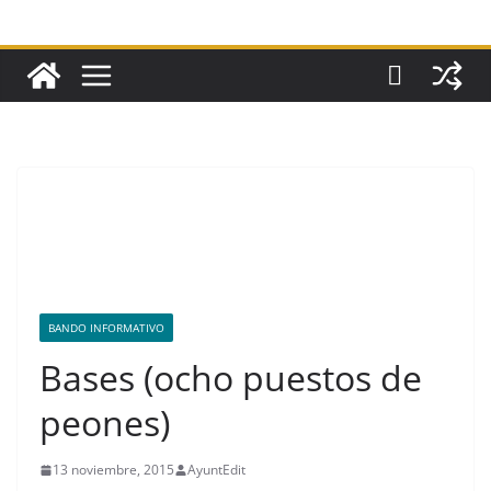
BANDO INFORMATIVO
Bases (ocho puestos de
peones)
13 noviembre, 2015
AyuntEdit