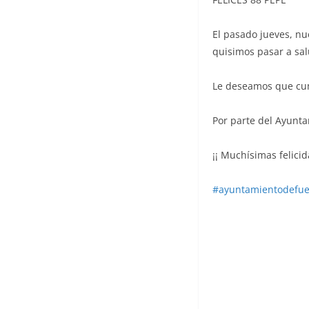
El pasado jueves, n
quisimos pasar a sal
Le deseamos que cu
Por parte del Ayunt
¡¡ Muchísimas felicid
#ayuntamientodefue