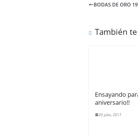
BODAS DE ORO 197
También te
Ensayando para
aniversario!!
20 julio, 2017