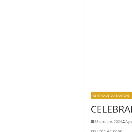
CENTRO DE DÍA NOTICIAS
CELEBRA
28 octubre, 2024
Ayu
FELICES 88 PEPE