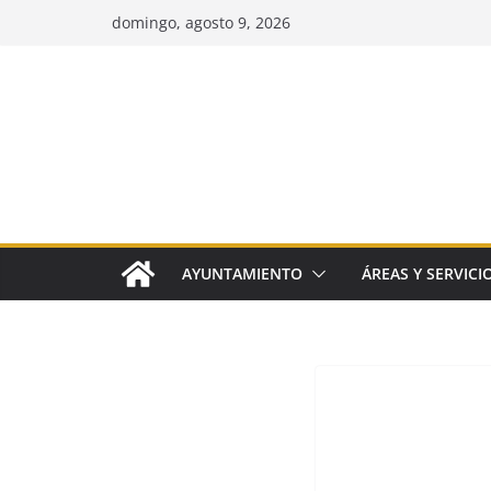
Saltar
domingo, agosto 9, 2026
al
contenido
AYUNTAMIENTO
ÁREAS Y SERVICI