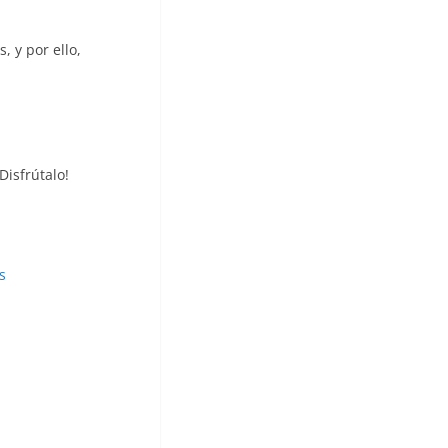
, y por ello,
Disfrútalo!
s