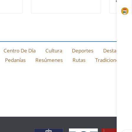
10 marz
Centro De Día
Cultura
Deportes
Destacado
Pedanías
Resúmenes
Rutas
Tradiciones