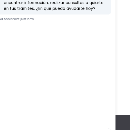
o, 2022
Etc
Ferduque
Fiestas
Vídeo Noticia