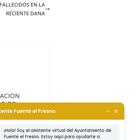
 FALLECIDOS EN LA
RECIENTE DANA
NACION
IO DE
AVAL A
TROS
RES!!