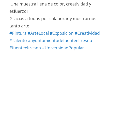
¡Una muestra llena de color, creatividad y
esfuerzo!
Gracias a todos por colaborar y mostrarnos
tanto arte
#Pintura
#ArteLocal
#Exposición
#Creatividad
#Talento
#ayuntamientodefuenteelfresno
#fuenteelfresno
#UniversidadPopular