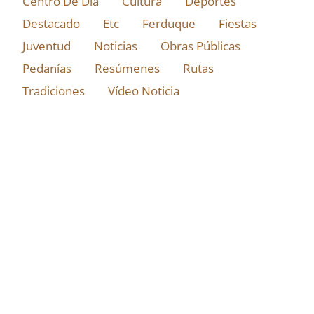
Centro De Día
Cultura
Deportes
Destacado
Etc
Ferduque
Fiestas
Juventud
Noticias
Obras Públicas
Pedanías
Resúmenes
Rutas
Tradiciones
Vídeo Noticia