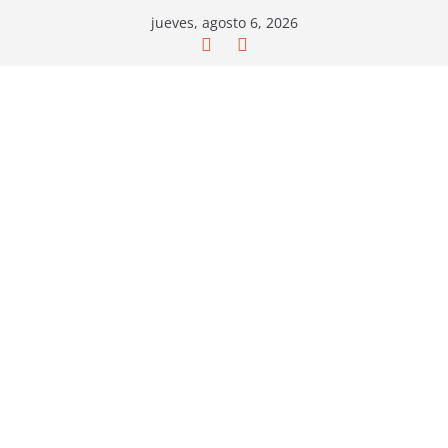
Saltar
jueves, agosto 6, 2026
al
contenido