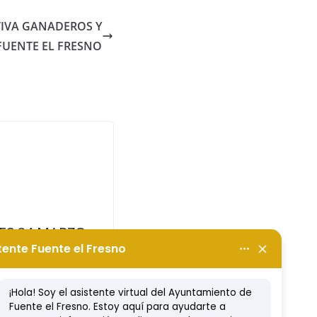
IVA GANADEROS Y
FUENTE EL FRESNO
ES 24 MARZO.
NFECCIÓN
ES DE NUESTRO
LO
o, 2020