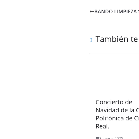
BANDO LIMPIEZA 
También te
Concierto de
Navidad de la 
Polifónica de 
Real.
3 enero, 2025