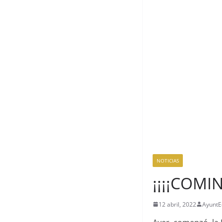
NOTICIAS
¡¡¡¡COMI
12 abril, 2022
AyuntE