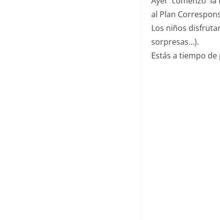
Ayer comenzó la Es
al Plan Correspon
Los niños disfruta
sorpresas…).
Estás a tiempo de p