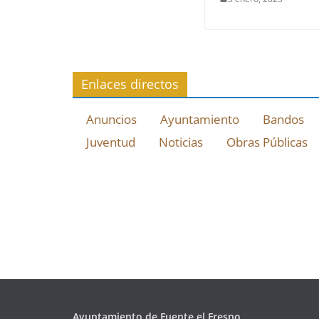
Enlaces directos
Anuncios
Ayuntamiento
Bandos
Juventud
Noticias
Obras Públicas
Ayuntamiento de Fuente el Fresno