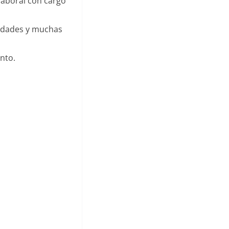
laboral con cargo
lidades y muchas
ento.