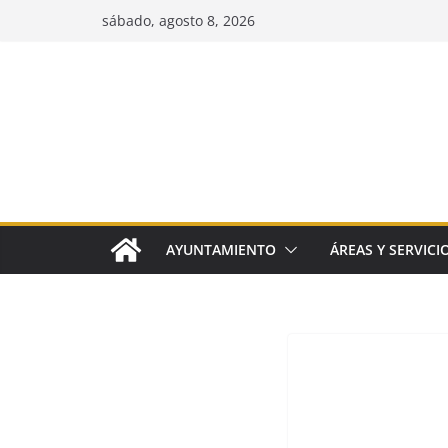
Saltar
sábado, agosto 8, 2026
al
contenido
AYUNTAMIENTO
ÁREAS Y SERVICI