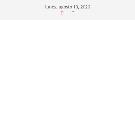
Saltar
lunes, agosto 10, 2026
al
contenido