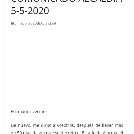
5-5-2020
5 mayo, 2020
AyuntEdit
Estimados vecinos:
De nuevo, me dirijo a vosotros, después de llevar más
de 50 días desde que se decretó el Estado de Alarma, el