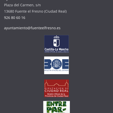
Plaza del Carmen, s/n
13680 Fuente el Fresno (Ciudad Real)
926 80 60 16
ayuntamiento@fuenteelfresno.es