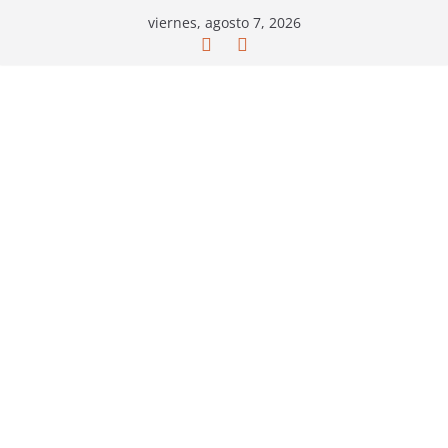
Saltar
viernes, agosto 7, 2026
al
contenido