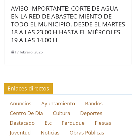
AVISO IMPORTANTE: CORTE DE AGUA
EN LA RED DE ABASTECIMIENTO DE
TODO EL MUNICIPIO. DESDE EL MARTES
18 A LAS 23.00 H HASTA EL MIÉRCOLES
19 A LAS 14.00 H
17 febrero, 2025
Enlaces directos
Anuncios
Ayuntamiento
Bandos
Centro De Día
Cultura
Deportes
Destacado
Etc
Ferduque
Fiestas
Juventud
Noticias
Obras Públicas