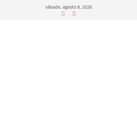
Saltar
sábado, agosto 8, 2026
al
contenido