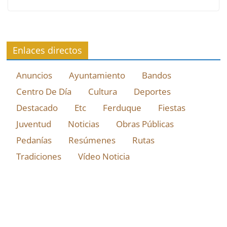
Enlaces directos
Anuncios
Ayuntamiento
Bandos
Centro De Día
Cultura
Deportes
Destacado
Etc
Ferduque
Fiestas
Juventud
Noticias
Obras Públicas
Pedanías
Resúmenes
Rutas
Tradiciones
Vídeo Noticia