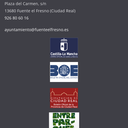
Plaza del Carmen, s/n
13680 Fuente el Fresno (Ciudad Real)
926 80 60 16
ayuntamiento@fuenteelfresno.es