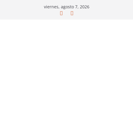
Saltar
viernes, agosto 7, 2026
al
contenido