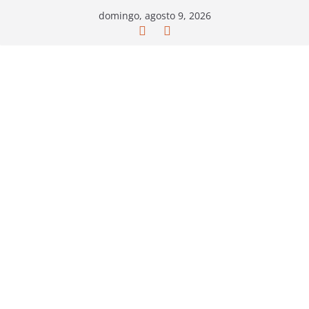
Saltar
domingo, agosto 9, 2026
al
contenido