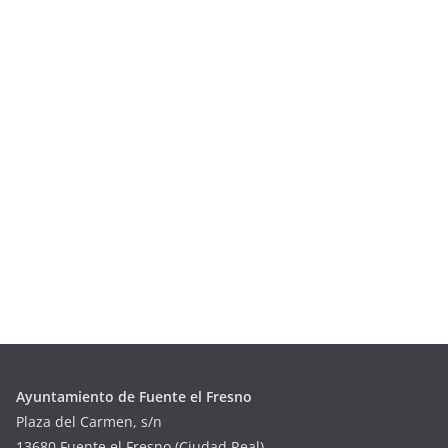
Ayuntamiento de Fuente el Fresno
Plaza del Carmen, s/n
13680 Fuente el Fresno (Ciudad Real)