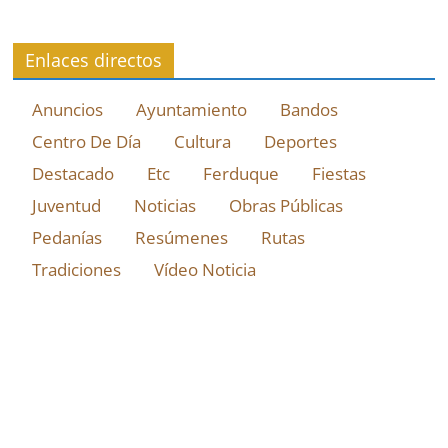
Enlaces directos
Anuncios
Ayuntamiento
Bandos
Centro De Día
Cultura
Deportes
Destacado
Etc
Ferduque
Fiestas
Juventud
Noticias
Obras Públicas
Pedanías
Resúmenes
Rutas
Tradiciones
Vídeo Noticia