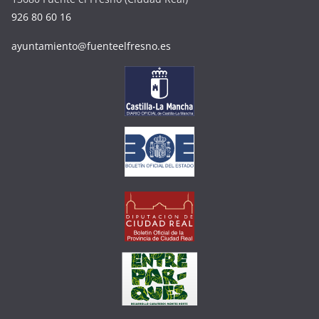
926 80 60 16
ayuntamiento@fuenteelfresno.es