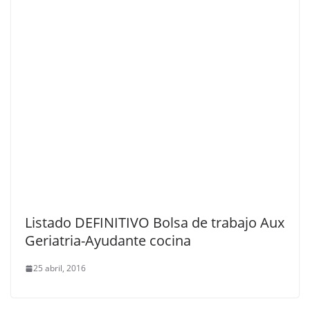
Listado DEFINITIVO Bolsa de trabajo Aux
Geriatria-Ayudante cocina
25 abril, 2016