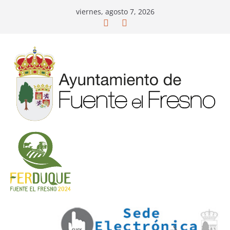
Saltar
viernes, agosto 7, 2026
al
contenido