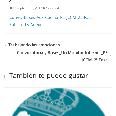
13 septiembre, 2017
AyuntEdit
Conv-y-Bases-Aux-Cocina_PE-JCCM_2a-Fase
Solicitud y Anexo I
Trabajando las emociones
Convocatoria y Bases_Un Monitor Internet_PE
JCCM_2ª Fase
También te puede gustar