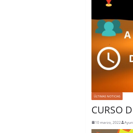
ÚLTIMAS NOTICIAS
CURSO D
10 marzo, 2022
Ayun