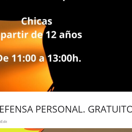
EFENSA PERSONAL. GRATUIT
tEdit