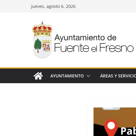
Saltar
jueves, agosto 6, 2026
al
contenido
AYUNTAMIENTO
ÁREAS Y SERVICI