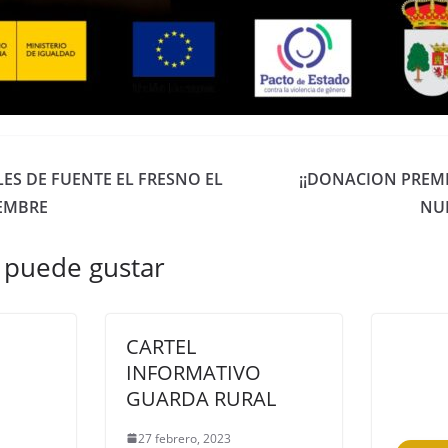
ES DE FUENTE EL FRESNO EL
¡¡DONACION PREM
IEMBRE
NU
 puede gustar
CARTEL
INFORMATIVO
GUARDA RURAL
27 febrero, 2023