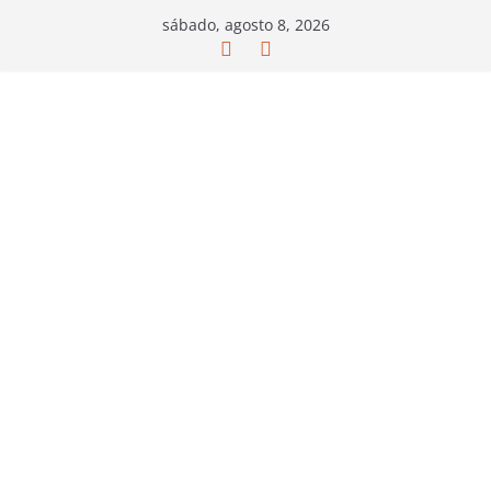
Saltar
sábado, agosto 8, 2026
al
contenido