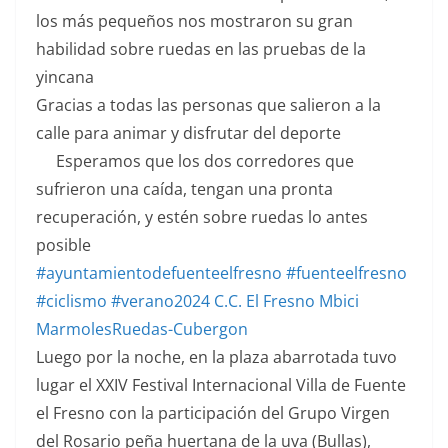
los más pequeños nos mostraron su gran
habilidad sobre ruedas en las pruebas de la
yincana
Gracias a todas las personas que salieron a la
calle para animar y disfrutar del deporte
Esperamos que los dos corredores que
sufrieron una caída, tengan una pronta
recuperación, y estén sobre ruedas lo antes
posible
#ayuntamientodefuenteelfresno
#fuenteelfresno
#ciclismo
#verano2024
C.C. El Fresno Mbici
MarmolesRuedas-Cubergon
Luego por la noche, en la plaza abarrotada tuvo
lugar el XXIV Festival Internacional Villa de Fuente
el Fresno con la participación del Grupo Virgen
del Rosario peña huertana de la uva (Bullas),