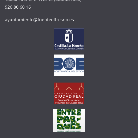
926 80 60 16
ayuntamiento@fuenteelfresno.es