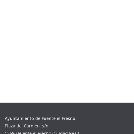
Ayuntamiento de Fuente el Fresno
Plaza del Carmen, s/n
13680 Fuente el Fresno (Ciudad Real)