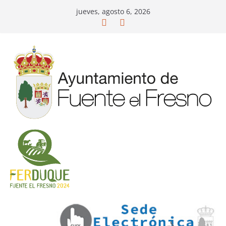
Saltar
jueves, agosto 6, 2026
al
contenido