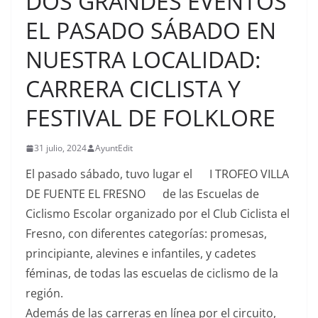
DOS GRANDES EVENTOS
EL PASADO SÁBADO EN
NUESTRA LOCALIDAD:
CARRERA CICLISTA Y
FESTIVAL DE FOLKLORE
31 julio, 2024
AyuntEdit
El pasado sábado, tuvo lugar el
I TROFEO VILLA
DE FUENTE EL FRESNO
de las Escuelas de
Ciclismo Escolar organizado por el Club Ciclista el
Fresno, con diferentes categorías: promesas,
principiante, alevines e infantiles, y cadetes
féminas, de todas las escuelas de ciclismo de la
región.
Además de las carreras en línea por el circuito,