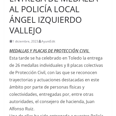
AL POLICÍA LOCAL
ÁNGEL IZQUIERDO
VALLEJO
1 diciembre, 2023
AyuntEdit
MEDALLAS Y PLACAS DE PROTECCIÓN CIVIL
Esta tarde se ha celebrado en Toledo la entrega
de 26 medallas individuales y 8 placas colectivas
de Protección Civil, con las que se reconocen
trayectorias y actuaciones destacadas en este
ámbito por parte de personas físicas y
colectividades, entregadas por, entre otras
autoridades, el consejero de hacienda, Juan
Alfonso Ruiz.
Una de ellas ha sido entregada a nuestro Policía