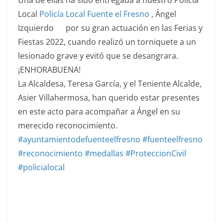
Local
Policía Local Fuente el Fresno
, Ángel
Izquierdo
por su gran actuación en las Ferias y
Fiestas 2022, cuando realizó un torniquete a un
lesionado grave y evitó que se desangrara.
¡ENHORABUENA!
La Alcaldesa, Teresa García, y el Teniente Alcalde,
Asier Villahermosa, han querido estar presentes
en este acto para acompañar a Ángel en su
merecido reconocimiento.
#ayuntamientodefuenteelfresno
#fuenteelfresno
#reconocimiento
#medallas
#ProteccionCivil
#policialocal