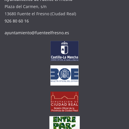
Plaza del Carmen, s/n
13680 Fuente el Fresno (Ciudad Real)
926 80 60 16
ayuntamiento@fuenteelfresno.es