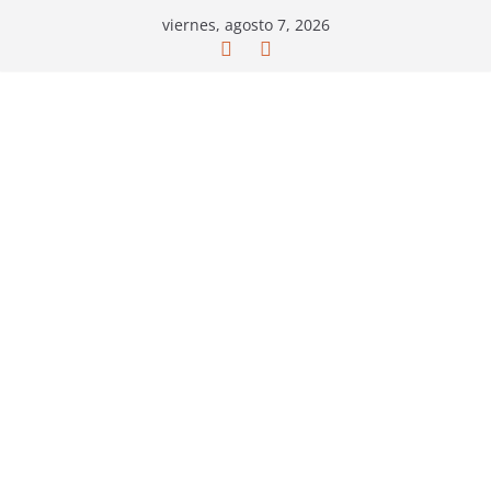
Saltar
viernes, agosto 7, 2026
al
contenido