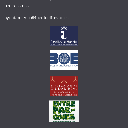
926 80 60 16
ayuntamiento@fuenteelfresno.es