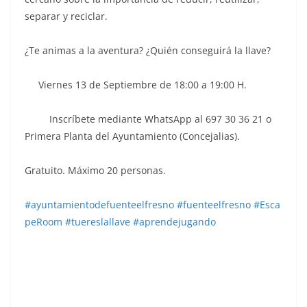
separar y reciclar.
¿Te animas a la aventura? ¿Quién conseguirá la llave?
Viernes 13 de Septiembre de 18:00 a 19:00 H.
Inscríbete mediante WhatsApp al 697 30 36 21 o
Primera Planta del Ayuntamiento (Concejalias).
Gratuito. Máximo 20 personas.
#ayuntamientodefuenteelfresno
#fuenteelfresno
#Esca
peRoom
#tuereslallave
#aprendejugando