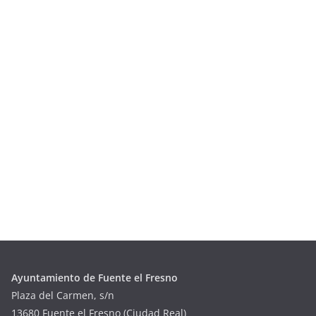
Ayuntamiento de Fuente el Fresno
Plaza del Carmen, s/n
13680 Fuente el Fresno (Ciudad Real)