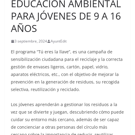
EDUCACIÓN AMBIENTAL
PARA JÓVENES DE 9 A 16
AÑOS
3 septiembre, 2024
AyuntEdit
El programa “Tú eres la llave”, es una campaña de
sensibilización ciudadana para el reciclaje y la correcta
gestión de envases ligeros, cartón, papel, vidrio,
aparatos eléctricos, etc., con el objetivo de mejorar la
prevención en la generación de residuos, su recogida
selectiva, reutilización y reciclado.
Los jóvenes aprenderán a gestionar los residuos a la
vez que se divierte y juegan, descubriendo cómo puede
cuidar su entorno más cercano, además de ser capaz
de concienciar a otras personas del círculo más
cercano sobre la importancia de reducir, reutilizar,