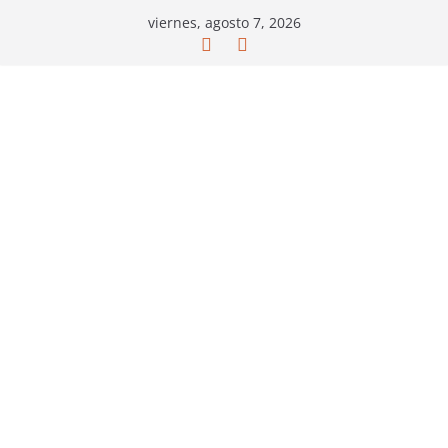
Saltar
viernes, agosto 7, 2026
al
contenido