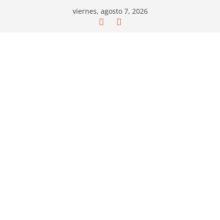
Saltar
viernes, agosto 7, 2026
al
contenido