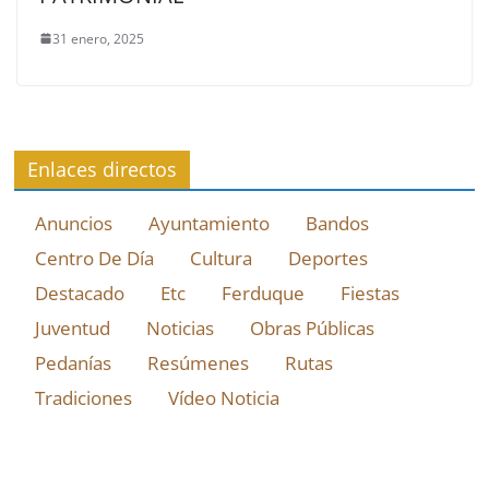
31 enero, 2025
Enlaces directos
Anuncios
Ayuntamiento
Bandos
Centro De Día
Cultura
Deportes
Destacado
Etc
Ferduque
Fiestas
Juventud
Noticias
Obras Públicas
Pedanías
Resúmenes
Rutas
Tradiciones
Vídeo Noticia