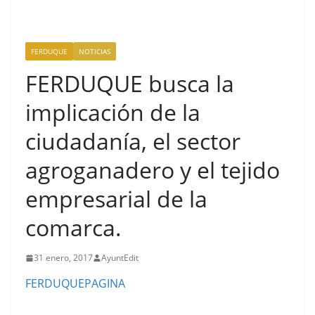
FERDUQUE
NOTICIAS
FERDUQUE busca la
implicación de la
ciudadanía, el sector
agroganadero y el tejido
empresarial de la
comarca.
31 enero, 2017
AyuntEdit
FERDUQUEPAGINA