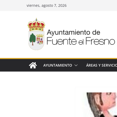
Saltar
viernes, agosto 7, 2026
al
contenido
AYUNTAMIENTO
ÁREAS Y SERVICI