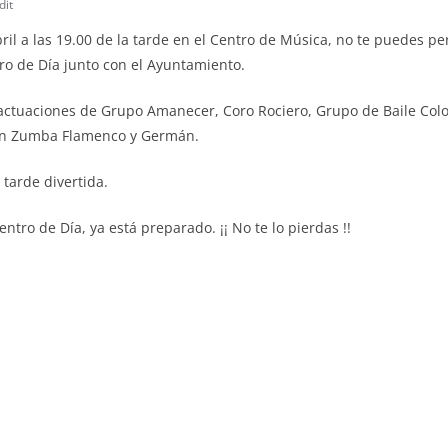
dit
il a las 19.00 de la tarde en el Centro de Música, no te puedes per
ro de Día junto con el Ayuntamiento.
ctuaciones de Grupo Amanecer, Coro Rociero, Grupo de Baile Colore
ión Zumba Flamenco y Germán.
tarde divertida.
entro de Día, ya está preparado. ¡¡ No te lo pierdas !!