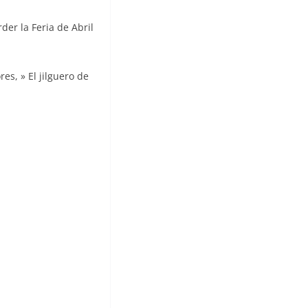
der la Feria de Abril
s, » El jilguero de