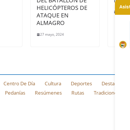
DEL BATALLÓN DE
NOVI
HELICÓPTEROS DE
22 octu
ATAQUE EN
ALMAGRO
27 mayo, 2024
Centro De Día
Cultura
Deportes
Destacado
Pedanías
Resúmenes
Rutas
Tradiciones