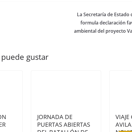
La Secretaría de Estado
formula declaración f
ambiental del proyecto Va
 puede gustar
ÓN
JORNADA DE
VIAJE
ER
PUERTAS ABIERTAS
AVILA