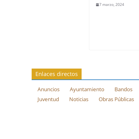
7 marzo, 2024
Enlaces directos
Anuncios
Ayuntamiento
Bandos
Juventud
Noticias
Obras Públicas