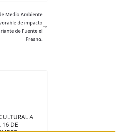
 de Medio Ambiente
avorable de impacto
riante de Fuente el
Fresno.
 CULTURAL A
. 16 DE