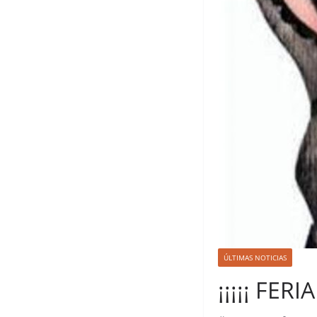
ÚLTIMAS NOTICIAS
¡¡¡¡¡ FERI