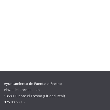
Ayuntamiento de Fuente el Fresno
Plaza del Carmen, s/n
13680 Fuente el Fresno (Ciudad Real)
926 80 60 16