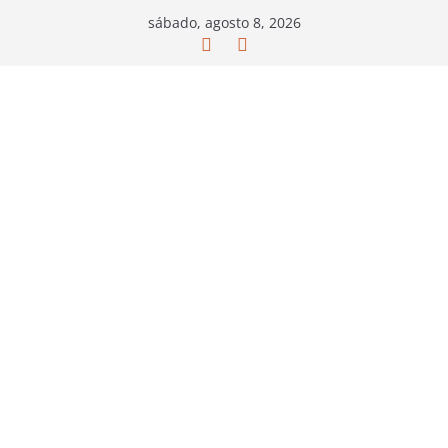
Saltar
sábado, agosto 8, 2026
al
contenido