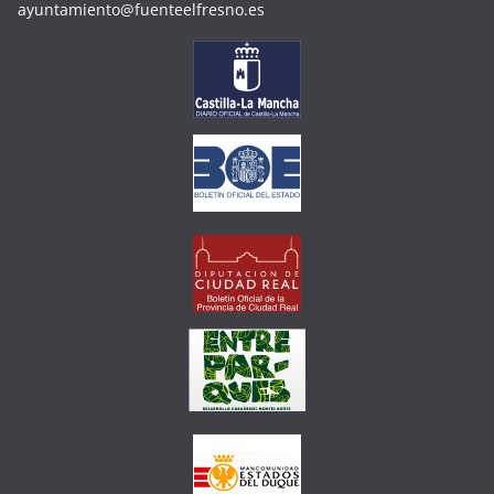
ayuntamiento@fuenteelfresno.es