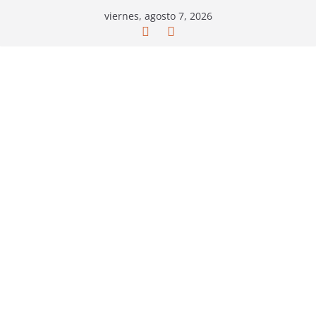
Saltar
viernes, agosto 7, 2026
al
contenido