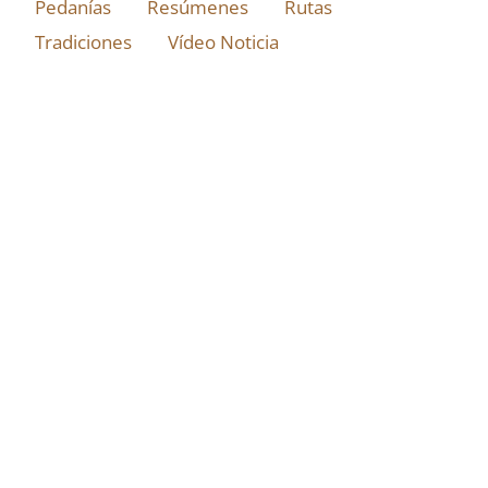
Pedanías
Resúmenes
Rutas
Tradiciones
Vídeo Noticia