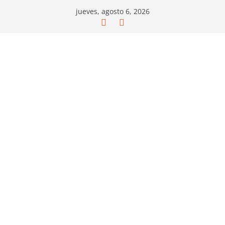
Saltar
jueves, agosto 6, 2026
al
contenido