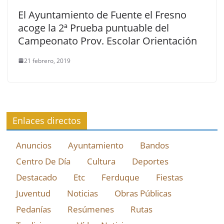
El Ayuntamiento de Fuente el Fresno
acoge la 2ª Prueba puntuable del
Campeonato Prov. Escolar Orientación
21 febrero, 2019
Enlaces directos
Anuncios
Ayuntamiento
Bandos
Centro De Día
Cultura
Deportes
Destacado
Etc
Ferduque
Fiestas
Juventud
Noticias
Obras Públicas
Pedanías
Resúmenes
Rutas