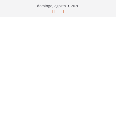
Saltar
domingo, agosto 9, 2026
al
contenido