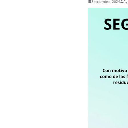
3 diciembre, 2024
Ay