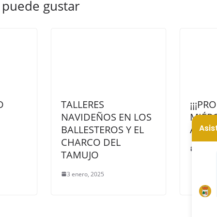
 puede gustar
D
TALLERES
¡¡¡P
NAVIDEÑOS EN LOS
MIÉRC
BALLESTEROS Y EL
AGOST
CHARCO DEL
10 agos
TAMUJO
3 enero, 2025