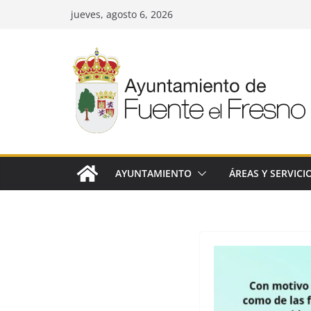
Saltar
jueves, agosto 6, 2026
al
contenido
AYUNTAMIENTO
ÁREAS Y SERVICI