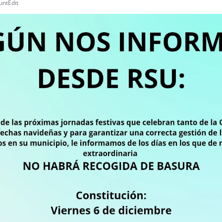
untEdit