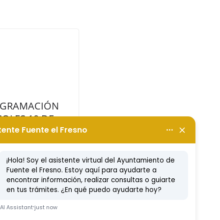
ROGRAMACIÓN
OLES 10 DE
O!!!
to, 2022