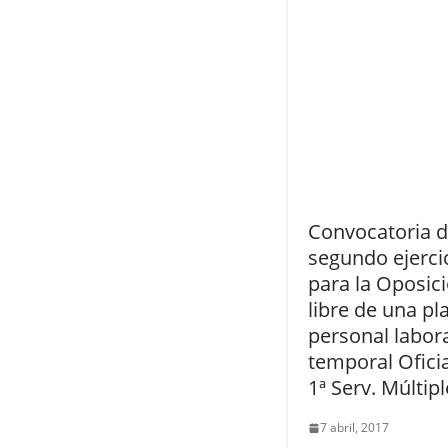
Convocatoria d
segundo ejerci
para la Oposic
libre de una pl
personal labor
temporal Oficia
1ª Serv. Múltip
7 abril, 2017