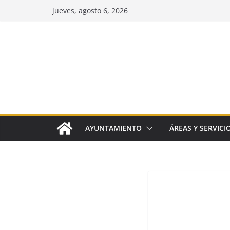
Saltar
jueves, agosto 6, 2026
al
contenido
AYUNTAMIENTO
ÁREAS Y SERVICI