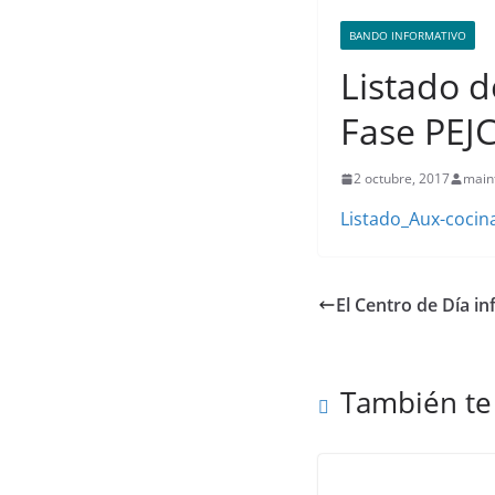
BANDO INFORMATIVO
Listado d
Fase PEJ
2 octubre, 2017
main
Listado_Aux-cocin
El Centro de Día i
También te