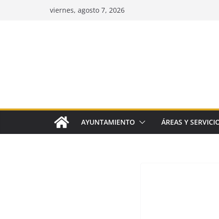
Saltar
viernes, agosto 7, 2026
al
contenido
AYUNTAMIENTO
ÁREAS Y SERVICI