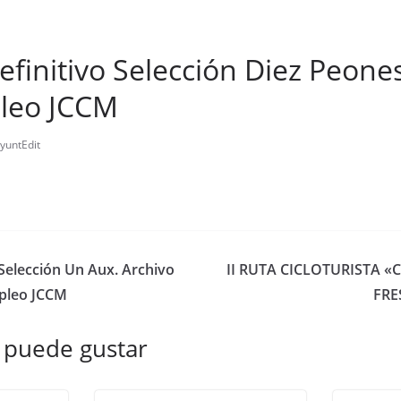
efinitivo Selección Diez Peone
leo JCCM
yuntEdit
_Selección Un Aux. Archivo
II RUTA CICLOTURISTA 
pleo JCCM
FRE
 puede gustar