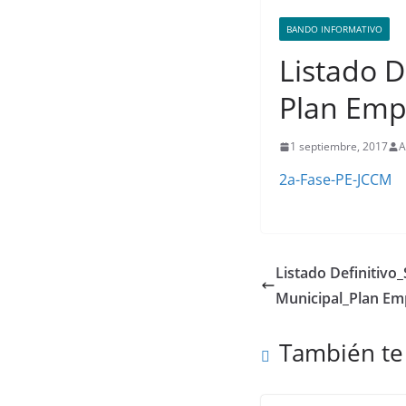
BANDO INFORMATIVO
Listado D
Plan Emp
1 septiembre, 2017
A
2a-Fase-PE-JCCM
Listado Definitivo
Municipal_Plan Em
También te