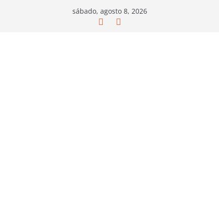
Saltar
sábado, agosto 8, 2026
al
contenido