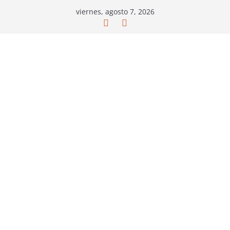
Saltar
viernes, agosto 7, 2026
al
contenido