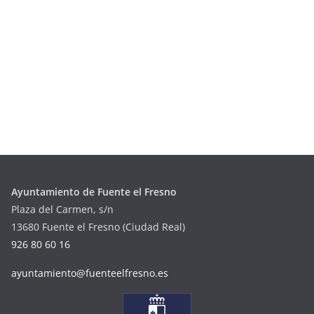
Ayuntamiento de Fuente el Fresno
Plaza del Carmen, s/n
13680 Fuente el Fresno (Ciudad Real)
926 80 60 16
ayuntamiento@fuenteelfresno.es