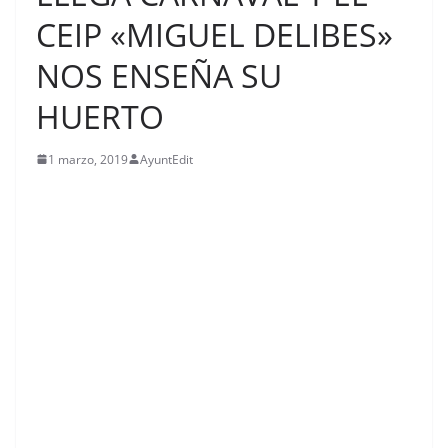
CEIP «MIGUEL DELIBES»
NOS ENSEÑA SU
HUERTO
1 marzo, 2019
AyuntEdit