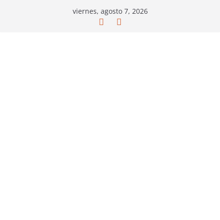
Saltar
viernes, agosto 7, 2026
al
contenido