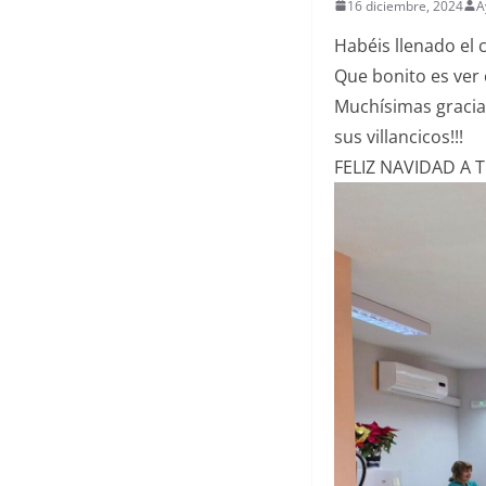
16 diciembre, 2024
A
Habéis llenado el c
Que bonito es ver 
Muchísimas gracias
sus villancicos!!!
FELIZ NAVIDAD A 