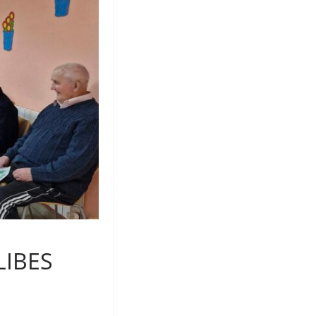
LIBES