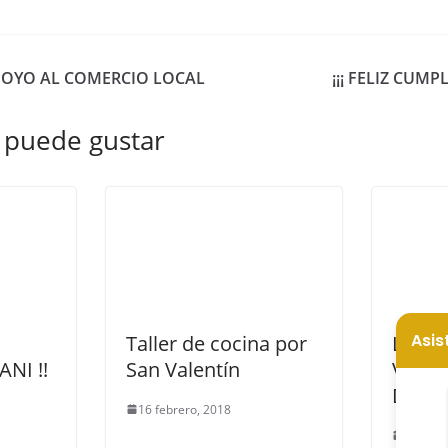
POYO AL COMERCIO LOCAL
¡¡¡ FELIZ CUM
 puede gustar
Taller de cocina por
LOS 
NI !!
San Valentín
VISIT
DE DÍ
16 febrero, 2018
7 enero