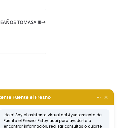
PLEAÑOS TOMASA !!!
REYES MAGOS
AN EL CENTRO
A
, 2024