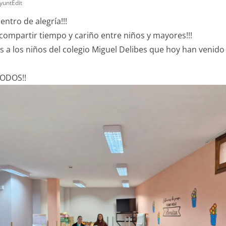
yuntEdit
entro de alegría!!!
compartir tiempo y cariño entre niños y mayores!!!
 a los niños del colegio Miguel Delibes que hoy han venido 
TODOS!!