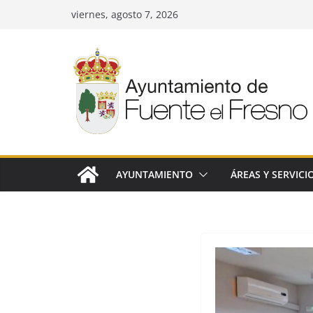
Saltar
viernes, agosto 7, 2026
al
contenido
AYUNTAMIENTO
ÁREAS Y SERVICI