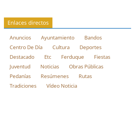
Enlaces directos
Anuncios
Ayuntamiento
Bandos
Centro De Día
Cultura
Deportes
Destacado
Etc
Ferduque
Fiestas
Juventud
Noticias
Obras Públicas
Pedanías
Resúmenes
Rutas
Tradiciones
Vídeo Noticia