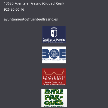
13680 Fuente el Fresno (Ciudad Real)
926 80 60 16
ayuntamiento@fuenteelfresno.es