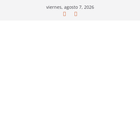
Saltar
viernes, agosto 7, 2026
al
contenido