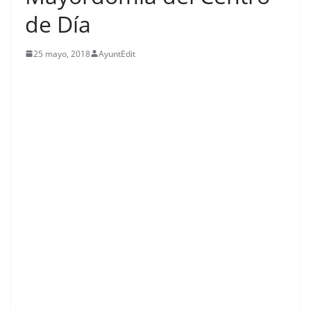
de Día
25 mayo, 2018
AyuntEdit