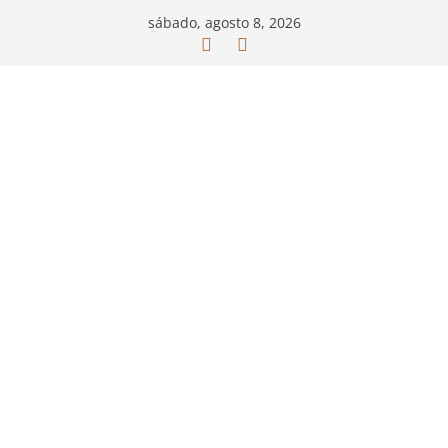
Saltar
sábado, agosto 8, 2026
al
contenido