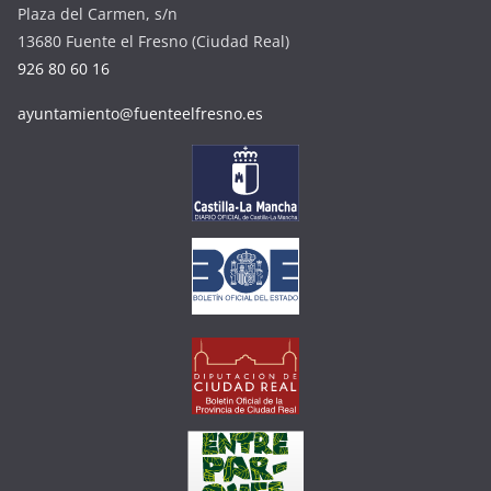
Plaza del Carmen, s/n
13680 Fuente el Fresno (Ciudad Real)
926 80 60 16
ayuntamiento@fuenteelfresno.es