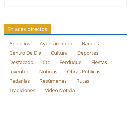
Enlaces directos
Anuncios
Ayuntamiento
Bandos
Centro De Día
Cultura
Deportes
Destacado
Etc
Ferduque
Fiestas
Juventud
Noticias
Obras Públicas
Pedanías
Resúmenes
Rutas
Tradiciones
Vídeo Noticia