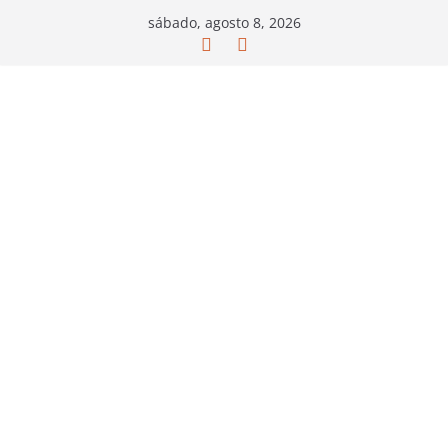
Saltar
sábado, agosto 8, 2026
al
contenido