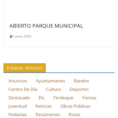
ABIERTO PARQUE MUNICIPAL
1 junio, 2020
Enlaces directos
Anuncios
Ayuntamiento
Bandos
Centro De Día
Cultura
Deportes
Destacado
Etc
Ferduque
Fiestas
Juventud
Noticias
Obras Públicas
Pedanías
Resúmenes
Rutas