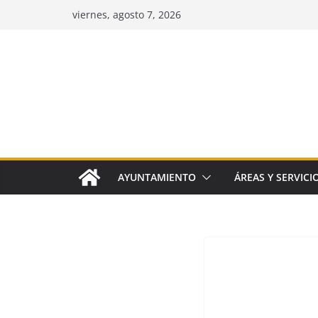
Saltar
viernes, agosto 7, 2026
al
contenido
AYUNTAMIENTO
ÁREAS Y SERVICI