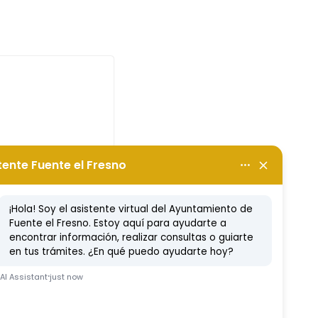
L XXII
ERA POPULAR
A QUITERIA
to, 2023