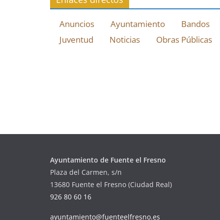
Anuncios
Ayuntamiento
Bandos
Juventud
Noticias
Obras Públicas
Ayuntamiento de Fuente el Fresno
Plaza del Carmen, s/n
13680 Fuente el Fresno (Ciudad Real)
926 80 60 16
ayuntamiento@fuenteelfresno.es