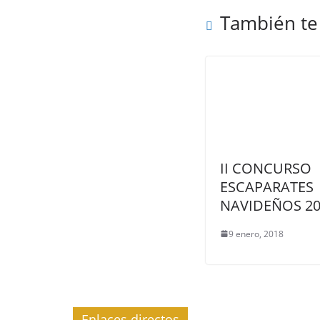
También te
II CONCURSO
ESCAPARATES
NAVIDEÑOS 20
9 enero, 2018
Enlaces directos