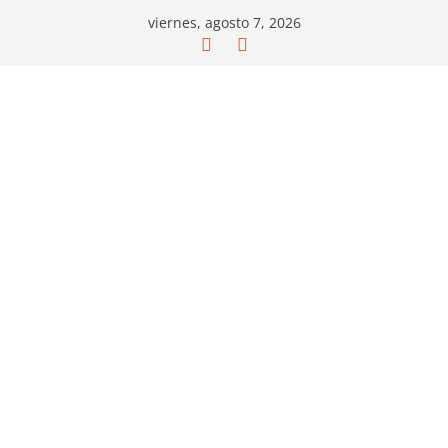
Saltar
viernes, agosto 7, 2026
al
contenido