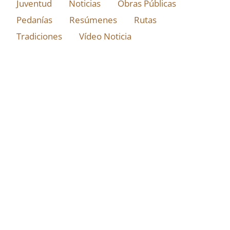
Juventud
Noticias
Obras Públicas
Pedanías
Resúmenes
Rutas
Tradiciones
Vídeo Noticia