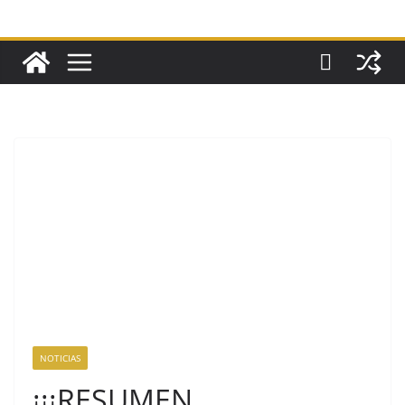
NOTICIAS
¡¡¡RESUMEN